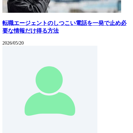
転職エージェントのしつこい電話を一発で止め必
要な情報だけ得る方法
2026/05/20