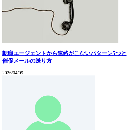
転職エージェントから連絡がこないパターン5つと
催促メールの送り方
2026/04/09