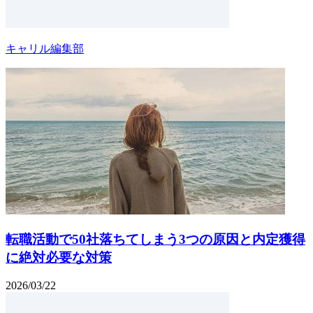
キャリル編集部
転職活動で50社落ちてしまう3つの原因と内定獲得
に絶対必要な対策
2026/03/22