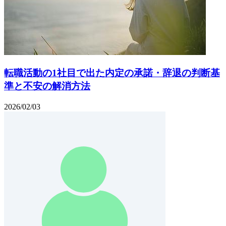
転職活動の1社目で出た内定の承諾・辞退の判断基
準と不安の解消方法
2026/02/03