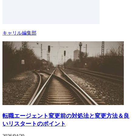
キャリル編集部
転職エージェント変更前の対処法と変更方法＆良
いリスタートのポイント
2026/04/20