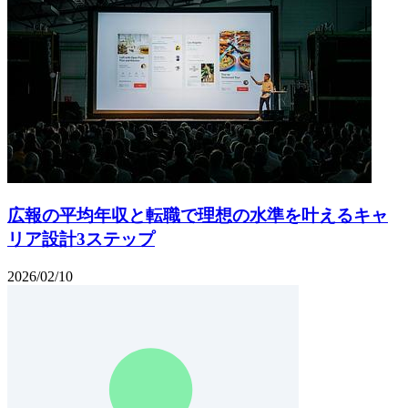
広報の平均年収と転職で理想の水準を叶えるキャ
リア設計3ステップ
2026/02/10