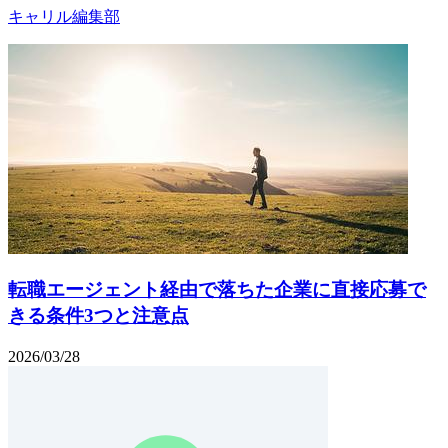
キャリル編集部
転職エージェント経由で落ちた企業に直接応募で
きる条件3つと注意点
2026/03/28