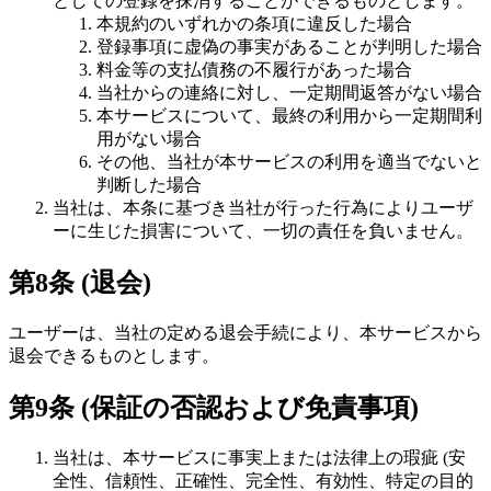
としての登録を抹消することができるものとします。
本規約のいずれかの条項に違反した場合
登録事項に虚偽の事実があることが判明した場合
料金等の支払債務の不履行があった場合
当社からの連絡に対し、一定期間返答がない場合
本サービスについて、最終の利用から一定期間利
用がない場合
その他、当社が本サービスの利用を適当でないと
判断した場合
当社は、本条に基づき当社が行った行為によりユーザ
ーに生じた損害について、一切の責任を負いません。
第8条 (退会)
ユーザーは、当社の定める退会手続により、本サービスから
退会できるものとします。
第9条 (保証の否認および免責事項)
当社は、本サービスに事実上または法律上の瑕疵 (安
全性、信頼性、正確性、完全性、有効性、特定の目的