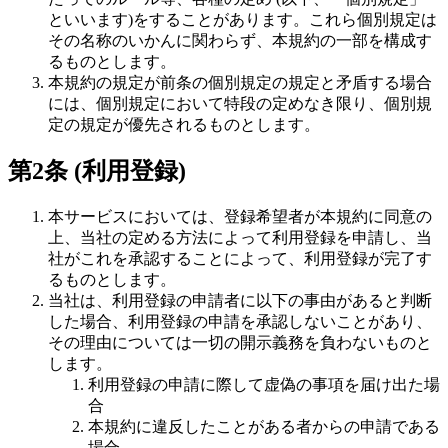
といいます)をすることがあります。これら個別規定は
その名称のいかんに関わらず、本規約の一部を構成す
るものとします。
本規約の規定が前条の個別規定の規定と矛盾する場合
には、個別規定において特段の定めなき限り、個別規
定の規定が優先されるものとします。
第2条 (利用登録)
本サービスにおいては、登録希望者が本規約に同意の
上、当社の定める方法によって利用登録を申請し、当
社がこれを承認することによって、利用登録が完了す
るものとします。
当社は、利用登録の申請者に以下の事由があると判断
した場合、利用登録の申請を承認しないことがあり、
その理由については一切の開示義務を負わないものと
します。
利用登録の申請に際して虚偽の事項を届け出た場
合
本規約に違反したことがある者からの申請である
場合