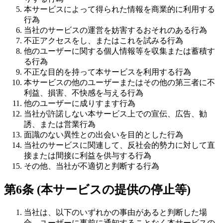
本サービスによって得られた情報を商業的に利用する
行為
当社のサービスの運営を妨害するおそれのある行為
不正アクセスをし、またはこれを試みる行為
他のユーザーに関する個人情報等を収集または蓄積す
る行為
不正な目的を持って本サービスを利用する行為
本サービスの他のユーザーまたはその他の第三者に不
利益、損害、不快感を与える行為
他のユーザーに成りすます行為
当社が許諾しない本サービス上での宣伝、広告、勧
誘、または営業行為
面識のない異性との出会いを目的とした行為
当社のサービスに関連して、反社会的勢力に対して直
接または間接に利益を供与する行為
その他、当社が不適切と判断する行為
第6条 (本サービスの提供の停止等)
当社は、以下のいずれかの事由があると判断した場
合、ユーザーに事前に通知することなく本サービスの