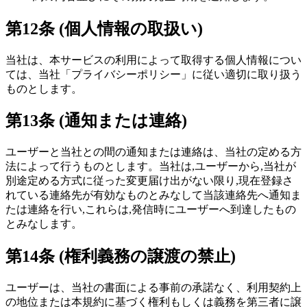
第12条 (個人情報の取扱い)
当社は、本サービスの利用によって取得する個人情報につい
ては、当社「プライバシーポリシー」に従い適切に取り扱う
ものとします。
第13条 (通知または連絡)
ユーザーと当社との間の通知または連絡は、当社の定める方
法によって行うものとします。当社は,ユーザーから,当社が
別途定める方式に従った変更届け出がない限り,現在登録さ
れている連絡先が有効なものとみなして当該連絡先へ通知ま
たは連絡を行い,これらは,発信時にユーザーへ到達したもの
とみなします。
第14条 (権利義務の譲渡の禁止)
ユーザーは、当社の書面による事前の承諾なく、利用契約上
の地位または本規約に基づく権利もしくは義務を第三者に譲