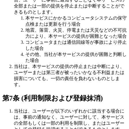
全部または一部の提供を停止または中断することがで
きるものとします。
本サービスにかかるコンピュータシステムの保守
点検または更新を行う場合
地震、落雷、火災、停電または天災などの不可抗
力により、本サービスの提供が困難となった場合
コンピュータまたは通信回線等が事故により停止
した場合
その他、当社が本サービスの提供が困難と判断し
た場合
当社は、本サービスの提供の停止または中断により、
ユーザーまたは第三者が被ったいかなる不利益または
損害についても、一切の責任を負わないものとしま
す。
第7条 (利用制限および登録抹消)
当社は、ユーザーが以下のいずれかに該当する場合に
は、事前の通知なく、ユーザーに対して、本サービス
の全部もしくは一部の利用を制限し、またはユーザー