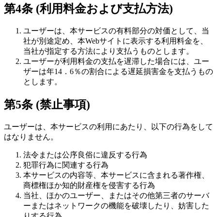
第4条 (利用料金および支払方法)
ユーザーは、本サービスの有料部分の対価として、当
社が別途定め、本Webサイトに表示する利用料金を、
当社が指定する方法により支払うものとします。
ユーザーが利用料金の支払を遅滞した場合には、ユー
ザーは年14．6％の割合による遅延損害金を支払うもの
とします。
第5条 (禁止事項)
ユーザーは、本サービスの利用にあたり、以下の行為をして
はなりません。
法令または公序良俗に違反する行為
犯罪行為に関連する行為
本サービスの内容等、本サービスに含まれる著作権、
商標権ほか知的財産権を侵害する行為
当社、ほかのユーザー、またはその他第三者のサーバ
ーまたはネットワークの機能を破壊したり、妨害した
りする行為