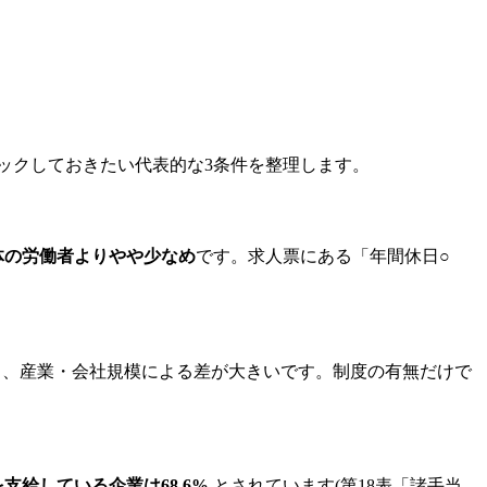
ックしておきたい代表的な3条件を整理します。
本全体の労働者よりやや少なめ
です。求人票にある「年間休日○
り、産業・会社規模による差が大きいです。制度の有無だけで
給している企業は68.6%
とされています(第18表「諸手当