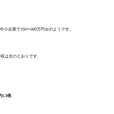
小企業で350〜400万円台のようです。
年収は次のとおりです。
1.3倍
。
。