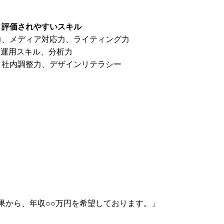
評価されやすいスキル
力、メディア対応力、ライティング力
S運用スキル、分析力
、社内調整力、デザインリテラシー
成果から、年収○○万円を希望しております。」