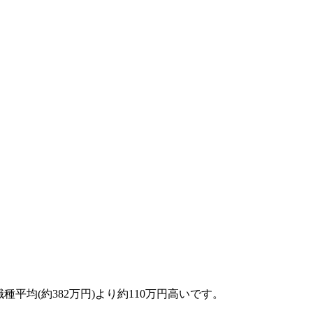
種平均(約382万円)より約110万円高いです。