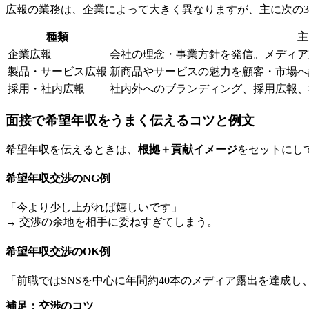
広報の業務は、企業によって大きく異なりますが、主に次の
種類
主
企業広報
会社の理念・事業方針を発信。メディア
製品・サービス広報
新商品やサービスの魅力を顧客・市場へ
採用・社内広報
社内外へのブランディング、採用広報、
面接で希望年収をうまく伝えるコツと例文
希望年収を伝えるときは、
根拠＋貢献イメージ
をセットにし
希望年収交渉のNG例
「今より少し上がれば嬉しいです」
→ 交渉の余地を相手に委ねすぎてしまう。
希望年収交渉のOK例
「前職ではSNSを中心に年間約40本のメディア露出を達成し
補足：交渉のコツ