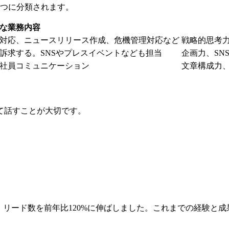
3つに分類されます。
な業務内容
対応、ニュースリリース作成、危機管理対応など
戦略的思考
訴求する。SNSやプレスイベントなども担当
企画力、SN
社員コミュニケーション
文章構成力
て話すことが大切です。
、リード数を前年比120%に伸ばしました。これまでの経験と