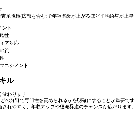
す。
調査系職種(広報を含む)で年齢階級が上がるほど平均給与が上
イント
確性
ィア対応
の質
性
マネジメント
キル
く変わります。
し、どの分野で専門性を高められるかを明確にすることが重要で
価されやすく、年収アップや役職昇進のチャンスが広がります。