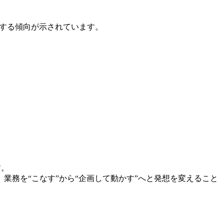
昇する傾向が示されています。
す。
業務を“こなす”から“企画して動かす”へと発想を変えること