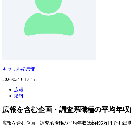
キャリル編集部
2026/02/10 17:45
広報
給料
広報を含む企画・調査系職種の平均年収は
広報を含む企画・調査系職種の平均年収は
約496万円
です(出