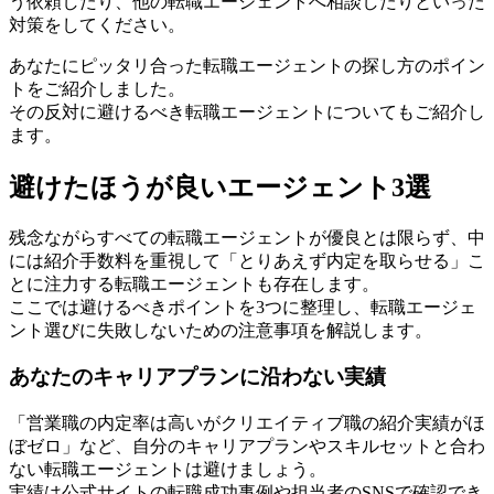
う依頼したり、他の転職エージェントへ相談したりといった
対策をしてください。
あなたにピッタリ合った転職エージェントの探し方のポイン
トをご紹介しました。
その反対に避けるべき転職エージェントについてもご紹介し
ます。
避けたほうが良いエージェント3選
残念ながらすべての転職エージェントが優良とは限らず、中
には紹介手数料を重視して「とりあえず内定を取らせる」こ
とに注力する転職エージェントも存在します。
ここでは避けるべきポイントを3つに整理し、転職エージェ
ント選びに失敗しないための注意事項を解説します。
あなたのキャリアプランに沿わない実績
「営業職の内定率は高いがクリエイティブ職の紹介実績がほ
ぼゼロ」など、自分のキャリアプランやスキルセットと合わ
ない転職エージェントは避けましょう。
実績は公式サイトの転職成功事例や担当者のSNSで確認でき