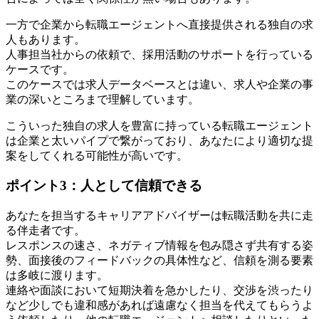
一方で企業から転職エージェントへ直接提供される独自の求
人もあります。
人事担当社からの依頼で、採用活動のサポートを行っている
ケースです。
このケースでは求人データベースとは違い、求人や企業の事
業の深いところまで理解しています。
こういった独自の求人を豊富に持っている転職エージェント
は企業と太いパイプで繋がっており、あなたにより適切な提
案をしてくれる可能性が高いです。
ポイント3：人として信頼できる
あなたを担当するキャリアアドバイザーは転職活動を共に走
る伴走者です。
レスポンスの速さ、ネガティブ情報を包み隠さず共有する姿
勢、面接後のフィードバックの具体性など、信頼を測る要素
は多岐に渡ります。
連絡や面談において短期決着を急かしたり、交渉を渋ったり
など少しでも違和感があれば遠慮なく担当を代えてもらうよ