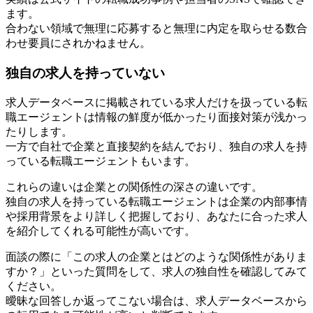
ます。
合わない領域で無理に応募すると無理に内定を取らせる数合
わせ要員にされかねません。
独自の求人を持っていない
求人データベースに掲載されている求人だけを扱っている転
職エージェントは情報の鮮度が低かったり面接対策が浅かっ
たりします。
一方で自社で企業と直接契約を結んでおり、独自の求人を持
っている転職エージェントもいます。
これらの違いは企業との関係性の深さの違いです。
独自の求人を持っている転職エージェントは企業の内部事情
や採用背景をより詳しく把握しており、あなたに合った求人
を紹介してくれる可能性が高いです。
面談の際に「この求人の企業とはどのような関係性がありま
すか？」といった質問をして、求人の独自性を確認してみて
ください。
曖昧な回答しか返ってこない場合は、求人データベースから