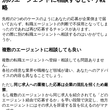
略
先程の2つめのケースのようにあなたの応募が企業側まで届
いておらず、転職エージェントの判断で不採用となってしま
ったのであれば再び応募するチャンスがあります。
その際に別の転職エージェントへ相談するのはいかがでしょ
うか。
複数のエージェントに相談しても良い
複数の転職エージェントへ登録・相談しても問題ありませ
ん。
各社の得意な業界や職種など領域が違い、あなたへのアドバ
イスの内容も異なることでしょう。
ただし
同じ求人への重複した応募は企業の混乱を招くため厳
禁
。
もし複数のエージェントから同じ求人を紹介されても「どの
エージェント経由で応募するか」を早い段階で決定し、他方
のエージェントにはその求人を辞退する旨を伝えるのがマナ