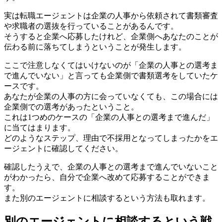
実は転職エージェントは企業の人事から依頼されて書類審査
や求職者の選抜を行っていることがあるんです。
そうすると企業へ応募したけれど、企業側へあなたのことが
伝わる前に落ちてしまうということが発生します。
ここで注意しなくてはいけないのが「企業の人事との選考ま
で進んでいない」と言っても企業側で書類選考をしていたケ
ースです。
あなたが企業の人事の方に会っていなくても、この場合には
企業側での選考があったということ。
これは1つめのケースの「企業の人事との選考まで進んだ」
に当てはまります。
どのようなステップ、理由で不採用となってしまったかをエ
ージェントに確認してください。
確認したうえで、企業の人事との選考まで進んでいないこと
がわかったら、自分で企業へ改めて応募することができま
す。
また別のエージェントに相談するという方法も取れます。
別のエージェントに相談するという戦