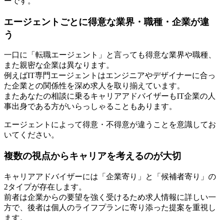
ーです。
エージェントごとに得意な業界・職種・企業が違
う
一口に「転職エージェント」と言っても得意な業界や職種、
また親密な企業は異なります。
例えばIT専門エージェントはエンジニアやデザイナーに合っ
た企業との関係性を深め求人を取り揃えています。
またあなたの相談に乗るキャリアアドバイザーもIT企業の人
事出身である方がいらっしゃることもあります。
エージェントによって得意・不得意が違うことを意識してお
いてください。
複数の視点からキャリアを考えるのが大切
キャリアアドバイザーには「企業寄り」と「候補者寄り」の
2タイプが存在します。
前者は企業からの要望を強く受けるため求人情報に詳しい一
方で、後者は個人のライフプランに寄り添った提案を重視し
ます。