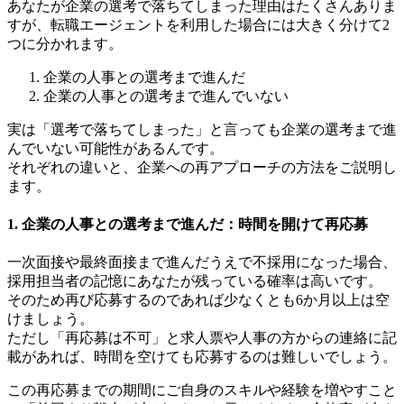
あなたが企業の選考で落ちてしまった理由はたくさんありま
すが、転職エージェントを利用した場合には大きく分けて2
つに分かれます。
企業の人事との選考まで進んだ
企業の人事との選考まで進んでいない
実は「選考で落ちてしまった」と言っても企業の選考まで進
んでいない可能性があるんです。
それぞれの違いと、企業への再アプローチの方法をご説明し
ます。
1. 企業の人事との選考まで進んだ：時間を開けて再応募
一次面接や最終面接まで進んだうえで不採用になった場合、
採用担当者の記憶にあなたが残っている確率は高いです。
そのため再び応募するのであれば少なくとも6か月以上は空
けましょう。
ただし「再応募は不可」と求人票や人事の方からの連絡に記
載があれば、時間を空けても応募するのは難しいでしょう。
この再応募までの期間にご自身のスキルや経験を増やすこと