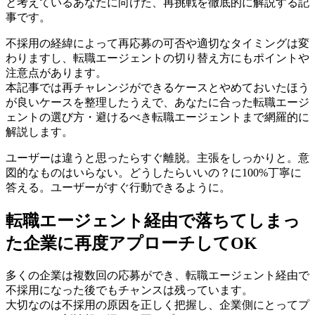
と考えているあなたに向けた、再挑戦を徹底的に解説する記
事です。
不採用の経緯によって再応募の可否や適切なタイミングは変
わりますし、転職エージェントの切り替え方にもポイントや
注意点があります。
本記事では再チャレンジができるケースとやめておいたほう
が良いケースを整理したうえで、あなたに合った転職エージ
ェントの選び方・避けるべき転職エージェントまで網羅的に
解説します。
ユーザーは違うと思ったらすぐ離脱。主張をしっかりと。意
図的なものはいらない。どうしたらいいの？に100%丁寧に
答える。ユーザーがすぐ行動できるように。
転職エージェント経由で落ちてしまっ
た企業に再度アプローチしてOK
多くの企業は複数回の応募ができ、転職エージェント経由で
不採用になった後でもチャンスは残っています。
大切なのは不採用の原因を正しく把握し、企業側にとってプ