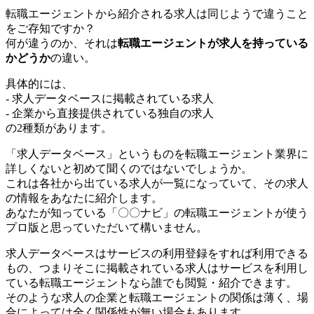
転職エージェントから紹介される求人は同じようで違うこと
をご存知ですか？
何が違うのか、それは
転職エージェントが求人を持っている
かどうか
の違い。
具体的には、
- 求人データベースに掲載されている求人
- 企業から直接提供されている独自の求人
の2種類があります。
「求人データベース」というものを転職エージェント業界に
詳しくないと初めて聞くのではないでしょうか。
これは各社から出ている求人が一覧になっていて、その求人
の情報をあなたに紹介します。
あなたが知っている「〇〇ナビ」の転職エージェントが使う
プロ版と思っていただいて構いません。
求人データベースはサービスの利用登録をすれば利用できる
もの、つまりそこに掲載されている求人はサービスを利用し
ている転職エージェントなら誰でも閲覧・紹介できます。
そのような求人の企業と転職エージェントの関係は薄く、場
合によっては全く関係性が無い場合もあります。