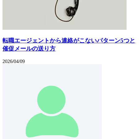
転職エージェントから連絡がこないパターン5つと
催促メールの送り方
2026/04/09