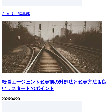
キャリル編集部
転職エージェント変更前の対処法と変更方法＆良
いリスタートのポイント
2026/04/20