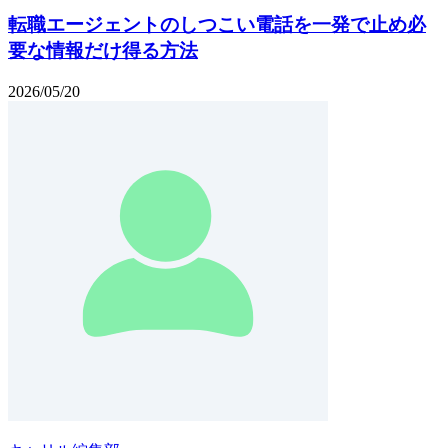
転職エージェントのしつこい電話を一発で止め必
要な情報だけ得る方法
2026/05/20