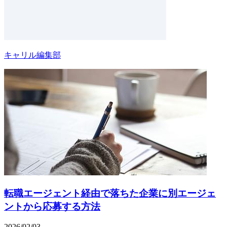
キャリル編集部
転職エージェント経由で落ちた企業に別エージェ
ントから応募する方法
2026/02/03