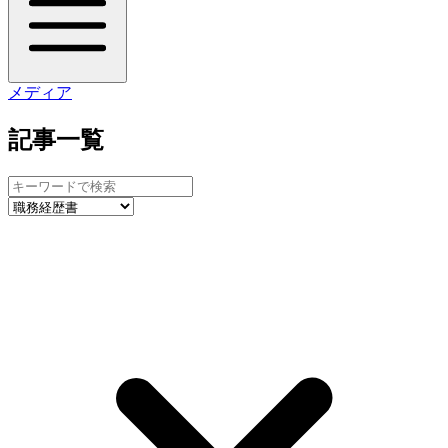
メディア
記事一覧