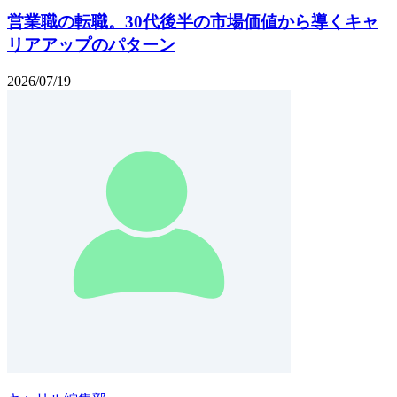
営業職の転職。30代後半の市場価値から導くキャ
リアアップのパターン
2026/07/19